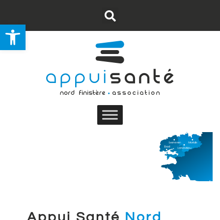
Ouvrir la barre d’outils
Nous contacter
S’abonner au flux RSS
Appui Santé
Nord