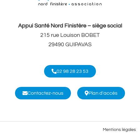
Appui Santé Nord Finistère – siège social
215 rue Louison BOBET
29490 GUIPAVAS
02 98 28 23 53
Contactez-nous
Plan d'accès
Mentions légales