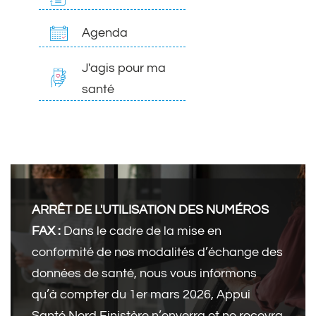
Agenda
J'agis pour ma
santé
ARRÊT DE L'UTILISATION DES NUMÉROS
FAX
:
Dans le cadre de la mise en
conformité de nos modalités d’échange des
données de santé, nous vous informons
qu’à compter du 1er mars 2026, Appui
Santé Nord Finistère n’enverra et ne recevra