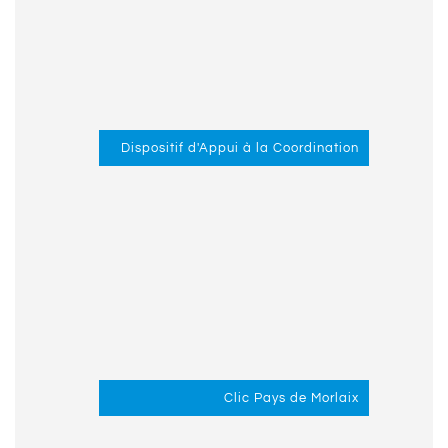
Dispositif d'Appui à la Coordination
Clic Pays de Morlaix