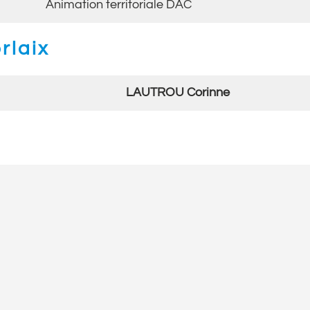
Animation territoriale DAC
rlaix
LAUTROU Corinne