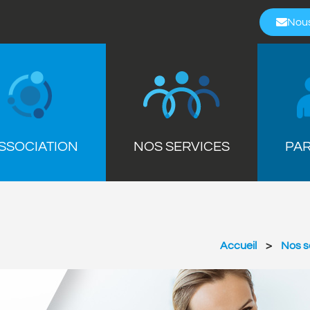
Nous
ASSOCIATION
NOS SERVICES
PAR
Accueil
>
Nos s