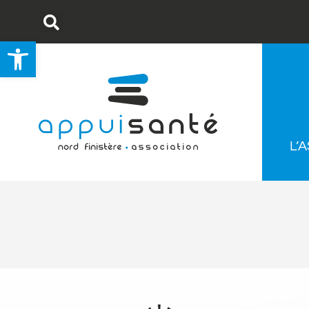
Ouvrir la barre d’outils
L’