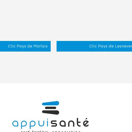
Clic Pays de Morlaix
Clic Pays de Lesneve