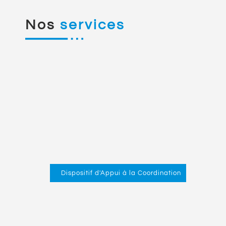
Nos
services
Dispositif d'Appui à la Coordination