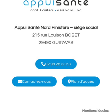
Appui Santé Nord Finistère – siège social
215 rue Louison BOBET
29490 GUIPAVAS
02 98 28 23 53
Contactez-nous
Plan d'accès
Mentions légales