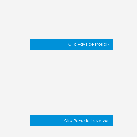
Clic Pays de Morlaix
Clic Pays de Lesneven