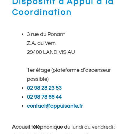
Dispositif d’Appui à la
Coordination
3 rue du Ponant
Z.A. du Vern
29400 LANDIVISIAU
1er étage (plateforme d’ascenseur
possible)
02 98 28 23 53
02 98 78 66 44
contact@appuisante.fr
Accueil téléphonique
du lundi au vendredi :