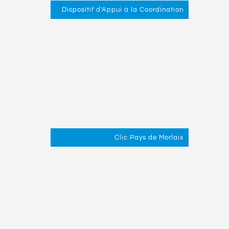
Dispositif d'Appui à la Coordination
Clic Pays de Morlaix