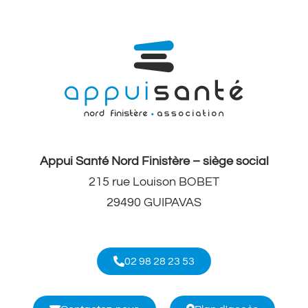
Appui Santé Nord Finistère – siège social
215 rue Louison BOBET
29490 GUIPAVAS
02 98 28 23 53