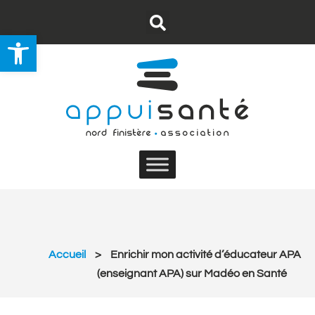
Ouvrir la barre d’outils
Nous contacter
S’abonner au flux RSS
Accueil
>
Enrichir mon activité d’éducateur APA
(enseignant APA) sur Madéo en Santé