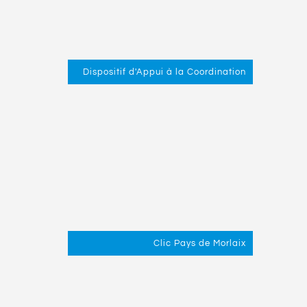
Dispositif d'Appui à la Coordination
Clic Pays de Morlaix