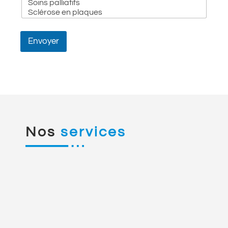
Envoyer
Nos
services