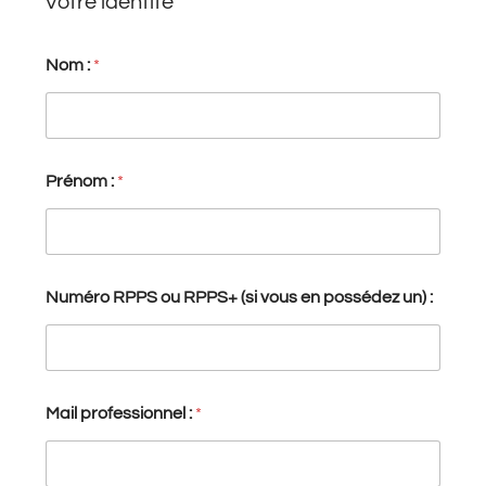
Votre identité
Nom :
*
Prénom :
*
Numéro RPPS ou RPPS+ (si vous en possédez un) :
Mail professionnel :
*