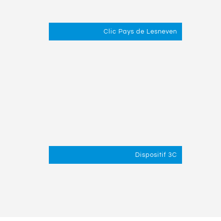
Clic Pays de Lesneven
Dispositif 3C