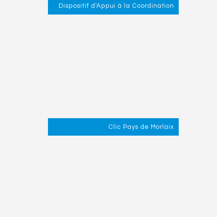
Dispositif d'Appui à la Coordination
Clic Pays de Morlaix