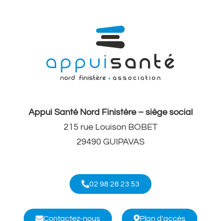
Appui Santé Nord Finistère – siège social
215 rue Louison BOBET
29490 GUIPAVAS
02 98 28 23 53
Contactez-nous
Plan d'accès