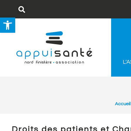
Ouvrir la barre d’outils
L’
Accueil
Droits des patients et Cha