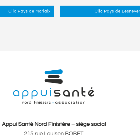
Clic Pays de Morlaix
Clic Pays de Lesneve
Appui Santé Nord Finistère – siège social
215 rue Louison BOBET