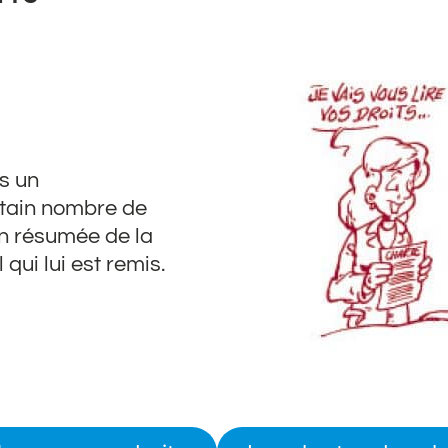
s un
rtain nombre de
on résumée de la
 qui lui est remis.