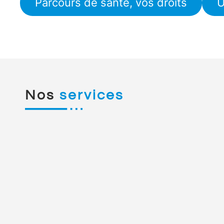
Parcours de santé, vos droits
U
Nos
services