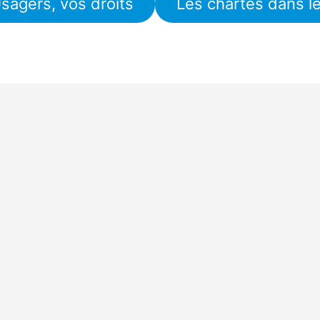
sagers, vos droits
Les chartes dans l